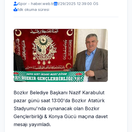
Spor - haber.web.tr
1/29/2025 12:39:00 ÖS
1
dk okuma süresi
Bozkır Belediye Başkanı Nazif Karabulut
pazar günü saat 13:00'da Bozkır Atatürk
Stadyumu'nda oynanacak olan Bozkır
Gençlerbirliği
& Konya Gücü maçına davet
mesajı yayımladı.