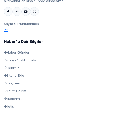
aksiyonlar en kısa sürede alınacaktır.
Sayfa Görüntülenmesi
Haber'e Dair Bilgiler
Haber Gönder
Künye/Hakkımızda
Ekibimiz
Sitene Ekle
Rss/Feed
Telif/Bildirim
İlkelerimiz
İletişim