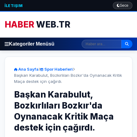
İLETIŞIM
Gece
HABER
WEB.TR
Kategoriler Menüsü
Ana Sayfa
Spor Haberleri
Başkan Karabulut, Bozkırlıları Bozkır'da Oynanacak Kritik
Maça destek için çağırdı.
Başkan Karabulut,
Bozkırlıları Bozkır'da
Oynanacak Kritik Maça
destek için çağırdı.