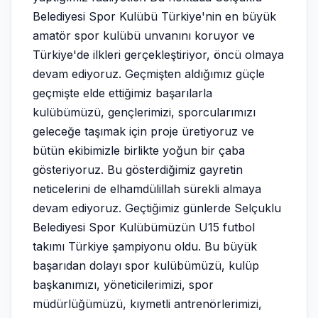
Belediyesi Spor Kulübü Türkiye'nin en büyük
amatör spor kulübü unvanını koruyor ve
Türkiye'de ilkleri gerçekleştiriyor, öncü olmaya
devam ediyoruz. Geçmişten aldığımız güçle
geçmişte elde ettiğimiz başarılarla
kulübümüzü, gençlerimizi, sporcularımızı
geleceğe taşımak için proje üretiyoruz ve
bütün ekibimizle birlikte yoğun bir çaba
gösteriyoruz. Bu gösterdiğimiz gayretin
neticelerini de elhamdülillah sürekli almaya
devam ediyoruz. Geçtiğimiz günlerde Selçuklu
Belediyesi Spor Kulübümüzün U15 futbol
takımı Türkiye şampiyonu oldu. Bu büyük
başarıdan dolayı spor kulübümüzü, kulüp
başkanımızı, yöneticilerimizi, spor
müdürlüğümüzü, kıymetli antrenörlerimizi,