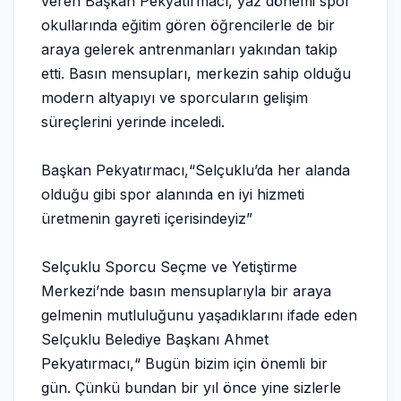
veren Başkan Pekyatırmacı, yaz dönemi spor
okullarında eğitim gören öğrencilerle de bir
araya gelerek antrenmanları yakından takip
etti. Basın mensupları, merkezin sahip olduğu
modern altyapıyı ve sporcuların gelişim
süreçlerini yerinde inceledi.
Başkan Pekyatırmacı,“Selçuklu’da her alanda
olduğu gibi spor alanında en iyi hizmeti
üretmenin gayreti içerisindeyiz”
Selçuklu Sporcu Seçme ve Yetiştirme
Merkezi’nde basın mensuplarıyla bir araya
gelmenin mutluluğunu yaşadıklarını ifade eden
Selçuklu Belediye Başkanı Ahmet
Pekyatırmacı,“ Bugün bizim için önemli bir
gün. Çünkü bundan bir yıl önce yine sizlerle