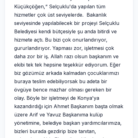
Küçükçöğen,“ Selçuklu'da yapılan tüm
hizmetler çok üst seviyelerde. Bakanlık
seviyesinde yapılabilecek bir projeyi Selçuklu
Belediyesi kendi bütçesiyle şu anda bitirdi ve
hizmete açtı. Bu bizi çok onurlandırıyor,
gururlandırıyor. Yapması zor, işletmesi çok
daha zor bir iş. Allah razı olsun başkanım ve
ekibi tek tek hepsine teşekkür ediyorum. Eğer
biz gözümüz arkada kalmadan çocuklarımızı
buraya teslim edebiliyorsak bu adeta bir
övgüye bence mazhar olması gereken bir
olay. Böyle bir işletmeyi de Konya'ya
kazandırdığı için Ahmet Başkanım başta olmak
üzere Arif ve Yavuz Başkanıma kulüp
yönetimine, belediye başkan yardımcılarımıza,
bizleri burada gezdirip bize tanıtan,