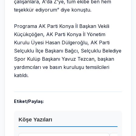
çalışanlara, A'da Z'ye, tüm ekibe ben hem
teşekkür ediyorum” diye konuştu.
Programa AK Parti Konya İl Başkan Vekili
Küçükçöğen, AK Parti Konya İl Yönetim
Kurulu Üyesi Hasan Dülgeroğlu, AK Parti
Selçuklu İlçe Başkanı Bağcı, Selçuklu Belediye
Spor Kulüp Başkanı Yavuz Tezcan, başkan
yardımcıları ve basın kuruluşu temsilcileri
katıldı.
Etiket/Paylaş:
Köşe Yazıları