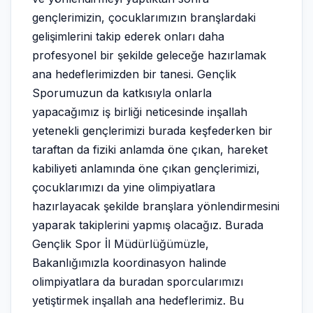
gençlerimizin, çocuklarımızın branşlardaki
gelişimlerini takip ederek onları daha
profesyonel bir şekilde geleceğe hazırlamak
ana hedeflerimizden bir tanesi. Gençlik
Sporumuzun da katkısıyla onlarla
yapacağımız iş birliği neticesinde inşallah
yetenekli gençlerimizi burada keşfederken bir
taraftan da fiziki anlamda öne çıkan, hareket
kabiliyeti anlamında öne çıkan gençlerimizi,
çocuklarımızı da yine olimpiyatlara
hazırlayacak şekilde branşlara yönlendirmesini
yaparak takiplerini yapmış olacağız. Burada
Gençlik Spor İl Müdürlüğümüzle,
Bakanlığımızla koordinasyon halinde
olimpiyatlara da buradan sporcularımızı
yetiştirmek inşallah ana hedeflerimiz. Bu