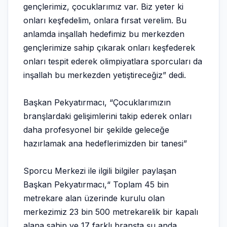
gençlerimiz, çocuklarımız var. Biz yeter ki
onları keşfedelim, onlara fırsat verelim. Bu
anlamda inşallah hedefimiz bu merkezden
gençlerimize sahip çıkarak onları keşfederek
onları tespit ederek olimpiyatlara sporcuları da
inşallah bu merkezden yetiştireceğiz” dedi.
Başkan Pekyatırmacı, “Çocuklarımızın
branşlardaki gelişimlerini takip ederek onları
daha profesyonel bir şekilde geleceğe
hazırlamak ana hedeflerimizden bir tanesi”
Sporcu Merkezi ile ilgili bilgiler paylaşan
Başkan Pekyatırmacı,“ Toplam 45 bin
metrekare alan üzerinde kurulu olan
merkezimiz 23 bin 500 metrekarelik bir kapalı
alana sahip ve 17 farklı branşta şu anda