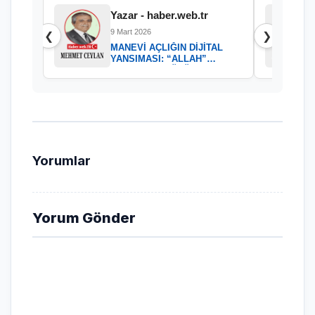
Yazar - haber.web.tr
9 Mart 2026
❮
❯
MANEVİ AÇLIĞIN DİJİTAL
YANSIMASI: “ALLAH”
KELAMININ GÜCÜ
Yorumlar
Yorum Gönder