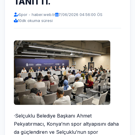
TANITTI.
Spor - haber.web.tr
7/06/2026 04:56:00 ÖS
10
dk okuma süresi
·Selçuklu Belediye Başkanı Ahmet
Pekyatırmacı, Konya’nın spor altyapısını daha
da güçlendiren ve Selçuklu’nun spor