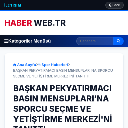
İLETIŞIM
Gece
HABER
WEB.TR
Kategoriler Menüsü
Ana Sayfa
Spor Haberleri
BAŞKAN PEKYATIRMACI BASIN MENSUPLARI’NA SPORCU
SEÇME VE YETİŞTİRME MERKEZİ'Nİ TANITTI.
BAŞKAN PEKYATIRMACI
BASIN MENSUPLARI’NA
SPORCU SEÇME VE
YETİŞTİRME MERKEZİ'Nİ