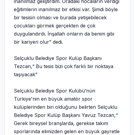
inanılmaz geliştirdim. Oradaki hocaların verdiği
eğitimlerin inanılmaz bir etkisi var. Şimdi böyle
bir tesisin olması ve burada yetişebilecek
çocukları görmek gerçekten de çok
duygulandırdı. İnşallah onların da benim gibi
bir kariyeri olur” dedi.
Selçuklu Belediye Spor Kulüp Başkanı
Tezcan,“ Bu tesis bizi çok farklı bir noktaya
taşıyacak”
Selçuklu Belediye Spor Kulübü’nün
Türkiye'nin en büyük amatör spor
kulüplerinden biri olduğunu belirten Selçuklu
Belediye Spor Kulüp Başkanı Yavuz Tezcan,“
Gerek bireysel branşlarda, gerekse takım
sporlarında elimizden gelen en büyük gayretle