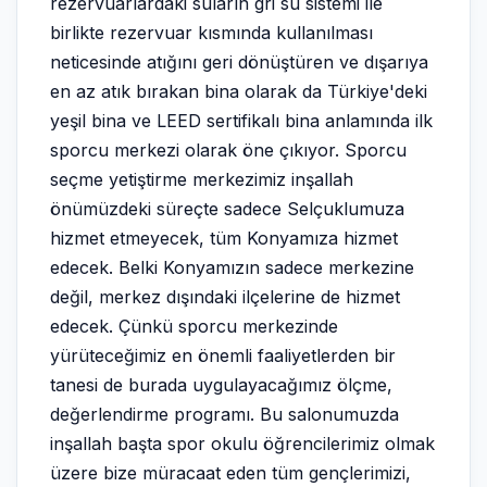
rezervuarlardaki suların gri su sistemi ile
birlikte rezervuar kısmında kullanılması
neticesinde atığını geri dönüştüren ve dışarıya
en az atık bırakan bina olarak da Türkiye'deki
yeşil bina ve LEED sertifikalı bina anlamında ilk
sporcu merkezi olarak öne çıkıyor. Sporcu
seçme yetiştirme merkezimiz inşallah
önümüzdeki süreçte sadece Selçuklumuza
hizmet etmeyecek, tüm Konyamıza hizmet
edecek. Belki Konyamızın sadece merkezine
değil, merkez dışındaki ilçelerine de hizmet
edecek. Çünkü sporcu merkezinde
yürüteceğimiz en önemli faaliyetlerden bir
tanesi de burada uygulayacağımız ölçme,
değerlendirme programı. Bu salonumuzda
inşallah başta spor okulu öğrencilerimiz olmak
üzere bize müracaat eden tüm gençlerimizi,