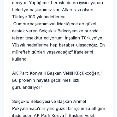
etmiyor. Yaptığımız her işte de en iyisini yapan
belediye başkanımız var. Allah razı olsun.
Türkiye 100 yılı hedeflerine
Cumhurbaşkanımızın liderliğinde en güzel
destek veren Selçuklu Belediyemize burada
tekrar teşekkür ediyorum. İnşallah Türkiye'ye
Yüzyılı hedeflerine hep beraber ulaşacağız. En
müreffeh günleri yaşayacağız” ifadelerini
kullandı.
AK Parti Konya İl Başkan Vekili Küçükçöğen,“
Bu projenin hayata geçirilmesi bizi
gurulandırıyor”
Selçuklu Belediyesi ve Başkan Ahmet
Pekyatırmacı’nın yine güzel bir işe imza attığını
ifade eden AK Parti Konya İl Başkan Vekili