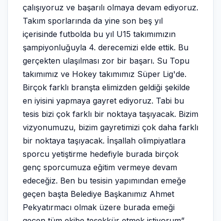
çalışıyoruz ve başarılı olmaya devam ediyoruz.
Takım sporlarında da yine son beş yıl
içerisinde futbolda bu yıl U15 takımımızın
şampiyonluğuyla 4. derecemizi elde ettik. Bu
gerçekten ulaşılması zor bir başarı. Su Topu
takımımız ve Hokey takımımız Süper Lig'de.
Birçok farklı branşta elimizden geldiği şekilde
en iyisini yapmaya gayret ediyoruz. Tabi bu
tesis bizi çok farklı bir noktaya taşıyacak. Bizim
vizyonumuzu, bizim gayretimizi çok daha farklı
bir noktaya taşıyacak. İnşallah olimpiyatlara
sporcu yetiştirme hedefiyle burada birçok
genç sporcumuza eğitim vermeye devam
edeceğiz. Ben bu tesisin yapımından emeğe
geçen başta Belediye Başkanımız Ahmet
Pekyatırmacı olmak üzere burada emeği
geçen tüm ekibe teşekkür etmek istiyorum”