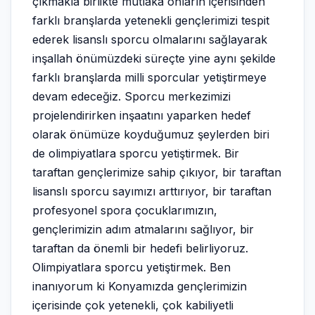
çıkmakla birlikte mutlaka onların içerisinden
farklı branşlarda yetenekli gençlerimizi tespit
ederek lisanslı sporcu olmalarını sağlayarak
inşallah önümüzdeki süreçte yine aynı şekilde
farklı branşlarda milli sporcular yetiştirmeye
devam edeceğiz. Sporcu merkezimizi
projelendirirken inşaatını yaparken hedef
olarak önümüze koyduğumuz şeylerden biri
de olimpiyatlara sporcu yetiştirmek. Bir
taraftan gençlerimize sahip çıkıyor, bir taraftan
lisanslı sporcu sayımızı arttırıyor, bir taraftan
profesyonel spora çocuklarımızın,
gençlerimizin adım atmalarını sağlıyor, bir
taraftan da önemli bir hedefi belirliyoruz.
Olimpiyatlara sporcu yetiştirmek. Ben
inanıyorum ki Konyamızda gençlerimizin
içerisinde çok yetenekli, çok kabiliyetli