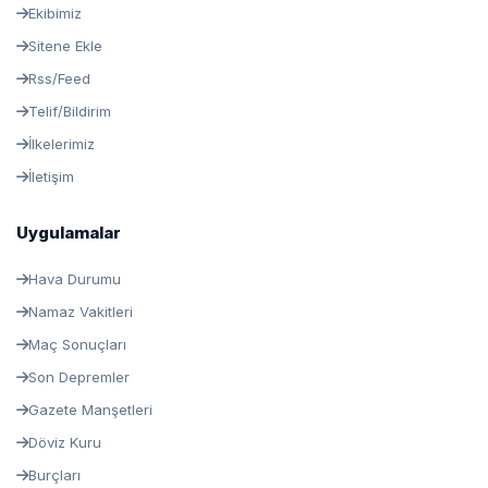
Ekibimiz
Sitene Ekle
Rss/Feed
Telif/Bildirim
İlkelerimiz
İletişim
Uygulamalar
Hava Durumu
Namaz Vakitleri
Maç Sonuçları
Son Depremler
Gazete Manşetleri
Döviz Kuru
Burçları