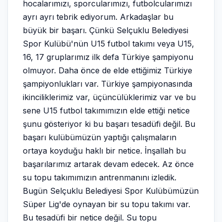
hocalarımızı, sporcularımızı, futbolcularımızı
ayrı ayrı tebrik ediyorum. Arkadaşlar bu
büyük bir başarı. Çünkü Selçuklu Belediyesi
Spor Kulübü'nün U15 futbol takımı veya U15,
16, 17 gruplarımız ilk defa Türkiye şampiyonu
olmuyor. Daha önce de elde ettiğimiz Türkiye
şampiyonlukları var. Türkiye şampiyonasında
ikinciliklerimiz var, üçüncülüklerimiz var ve bu
sene U15 futbol takımımızın elde ettiği netice
şunu gösteriyor ki bu başarı tesadüfi değil. Bu
başarı kulübümüzün yaptığı çalışmaların
ortaya koyduğu haklı bir netice. İnşallah bu
başarılarımız artarak devam edecek. Az önce
su topu takımımızın antrenmanını izledik.
Bugün Selçuklu Belediyesi Spor Kulübümüzün
Süper Lig'de oynayan bir su topu takımı var.
Bu tesadüfi bir netice değil. Su topu