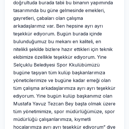
doğrultuda burada tabii bu binanın yapımında
tasarımında bu güne gelmesinde emekleri,
gayretleri, çabaları olan çalışma
arkadaşlarımız var. Ben hepsine ayrı ayrı
teşekkür ediyorum. Bugün burada içinde
bulunduğumuz bu mekanı en kaliteli, en
nitelikli şekilde bizlere hazır ettikleri için teknik
ekibimize özellikle teşekkür ediyorum. Yine
Selçuklu Belediyesi Spor Kkulübümüzü
bugüne taşıyan tüm kulüp başkanlarımıza
yöneticilerimize ve bugüne kadar emeği olan
tüm çalışma arkadaşlarımıza ayrı ayrı teşekkür
ediyorum. Yine bugün kulüp başkanımız olan
Mustafa Yavuz Tezcan Bey başta olmak üzere
tüm yönetimimize, spor müdürlüğümüze, spor
müdürlüğü çalışanlarımıza, kıymetli
hocalarımıza ayrı ayrı teşekkür ediyorum” diye