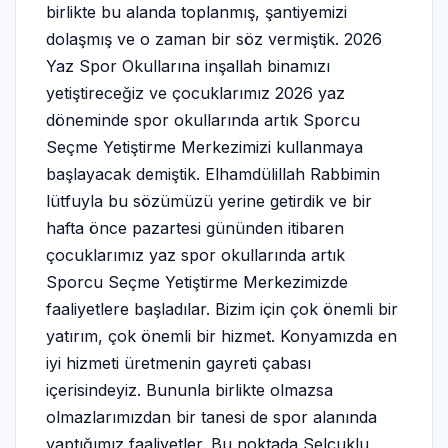
birlikte bu alanda toplanmış, şantiyemizi
dolaşmış ve o zaman bir söz vermiştik. 2026
Yaz Spor Okullarına inşallah binamızı
yetiştireceğiz ve çocuklarımız 2026 yaz
döneminde spor okullarında artık Sporcu
Seçme Yetiştirme Merkezimizi kullanmaya
başlayacak demiştik. Elhamdülillah Rabbimin
lütfuyla bu sözümüzü yerine getirdik ve bir
hafta önce pazartesi gününden itibaren
çocuklarımız yaz spor okullarında artık
Sporcu Seçme Yetiştirme Merkezimizde
faaliyetlere başladılar. Bizim için çok önemli bir
yatırım, çok önemli bir hizmet. Konyamızda en
iyi hizmeti üretmenin gayreti çabası
içerisindeyiz. Bununla birlikte olmazsa
olmazlarımızdan bir tanesi de spor alanında
yaptığımız faaliyetler. Bu noktada Selçuklu